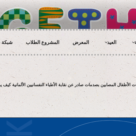
BETTE
العيد
المعرض
المشروع الطلاب
شبكة –
ت الأطفال المصابين بصدمات صادر عن نقابة الأطباء النفسانيين الألمانية كيف