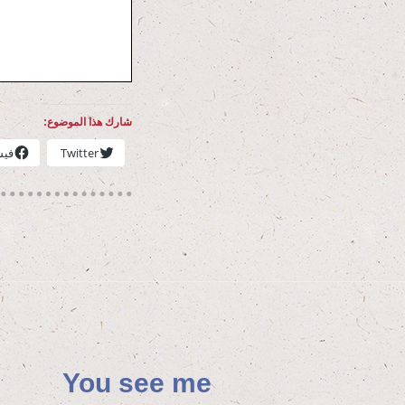
شارك هذا الموضوع:
Twit­ter
فيس
You see me