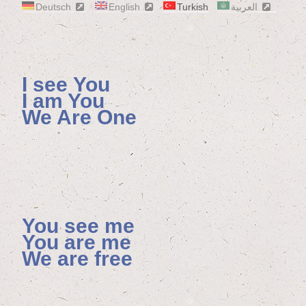
Deutsch
English
Turkish
العربية
I see You
I am You
We Are One
You see me
You are me
We are free