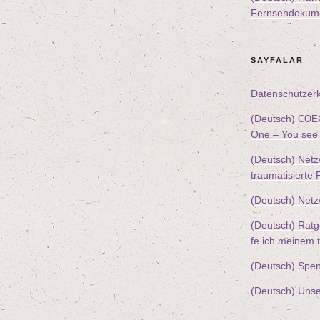
Fern­seh­do­ku­me
SAY­FA­LAR
Daten­schutz­er­
(Deutsch)
COE
One – You see 
(Deutsch) Netz­
trau­ma­ti­sier­te
(Deutsch) Netz
(Deutsch) Rat­ge
fe ich mei­nem tr
(Deutsch) Spen­
(Deutsch) Unse­