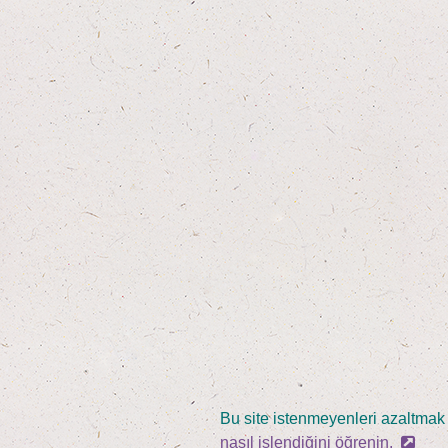
Bu site istenmeyenleri azaltmak 
nasıl işlendiğini öğrenin.