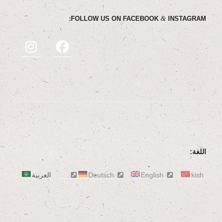
&
FOL­LOW US ON FACE­BOOK
INSTAGRAM:
اللغة:
Turkish
English
Deutsch
العربية