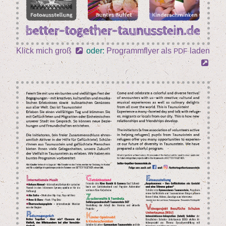
Klick mich groß
oder:
Pro­gramm­fly­er als
laden
PDF