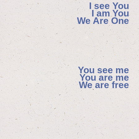
I see You
I am You
We Are One
You see me
You are me
We are free