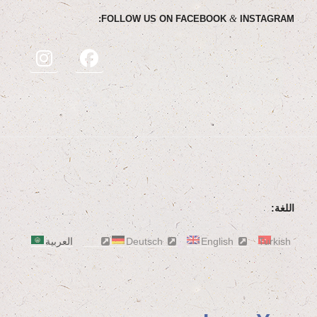
&
FOL­LOW US ON FACE­BOOK
INSTAGRAM:
اللغة:
Turkish
English
Deutsch
العربية