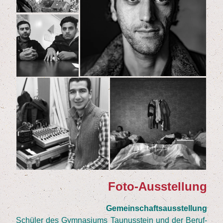
Foto-Aus­stel­lung
Gemein­schafts­aus­stel­lung
Schü­ler des Gym­na­si­ums Tau­nus­stein und der Beruf­