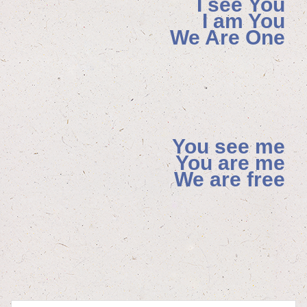
I see You
I am You
We Are One
You see me
You are me
We are free