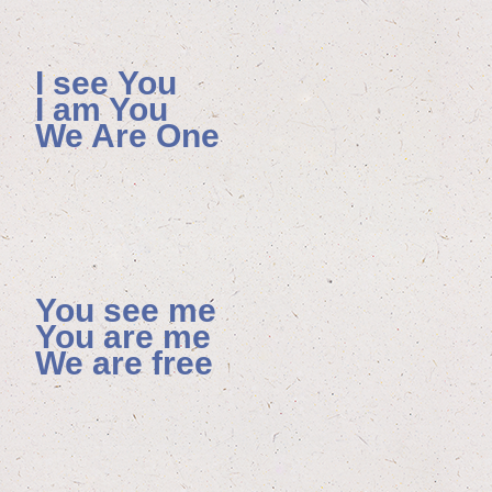
I see You
I am You
We Are One
You see me
You are me
We are free