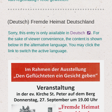
(Deutsch) Frem­de Hei­mat Deutschland
YAYIM
TARIHI
Sor­ry, this ent­ry is only available in
Deutsch
. For
the sake of view­er con­ve­ni­ence, the con­tent is shown
below in the alter­na­ti­ve lan­guage. You may click the
link to switch the acti­ve language.