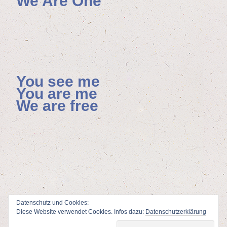
We Are One
You see me
You are me
We are free
Datenschutz und Cookies:
Diese Website verwendet Cookies. Infos dazu:
Datenschutzerklärung
ViSdP: Florian Hoenisch, Mainzer Allee 4, 65232 Taunusstein