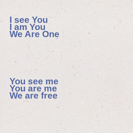
I see You
I am You
We Are One
You see me
You are me
We are free