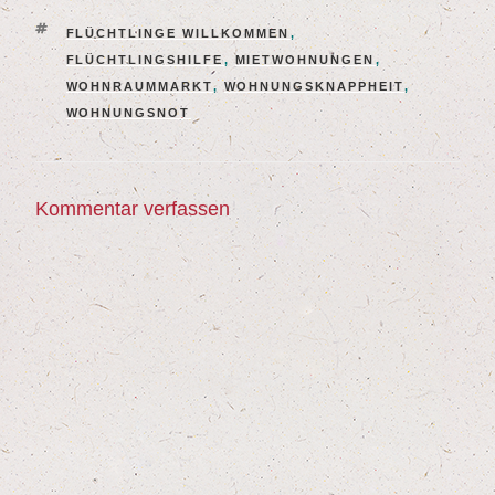
SCHLAGWÖRTER
FLÜCHTLINGE WILLKOMMEN
,
FLÜCHTLINGSHILFE
,
MIETWOHNUNGEN
,
WOHNRAUMMARKT
,
WOHNUNGSKNAPPHEIT
,
WOHNUNGSNOT
Kommentar verfassen