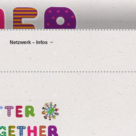
Netz­werk – Infos