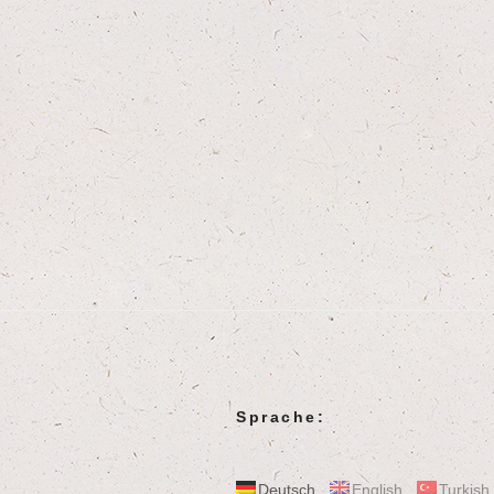
Sprache:
Deutsch
English
Turkish