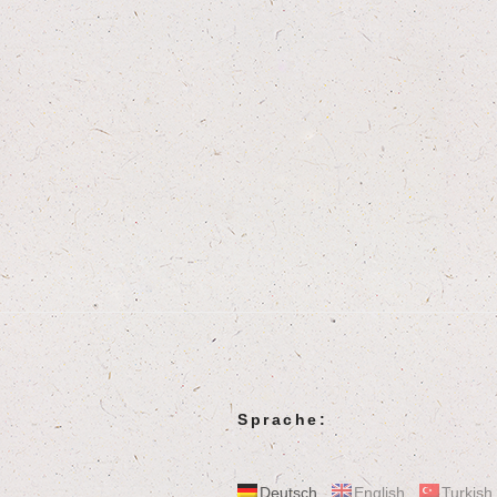
Sprache:
Deutsch
English
Turkish