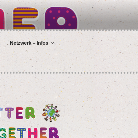
Netz­werk – Infos