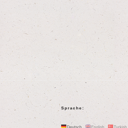
Sprache:
Deutsch
English
Turkish