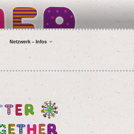
Netz­werk – Infos