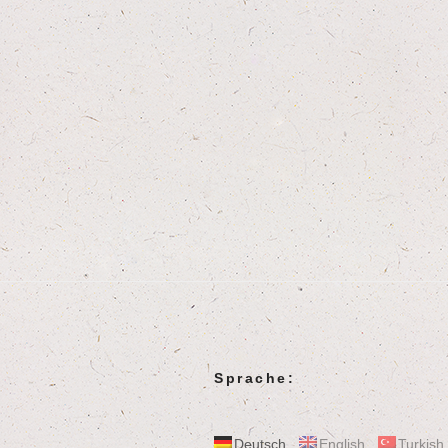
Sprache:
Deutsch
English
Turkish