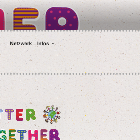
Netz­werk – Infos