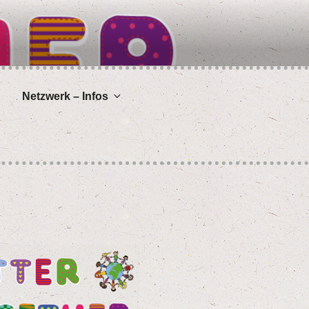
Netz­werk – Infos